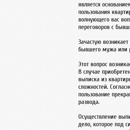
является основание
пользования кварт
волнующего вас воп
переговоров с быв
Зачастую возникает
бывшего мужа или 
Этот вопрос возника
В случае приобрете
выписка из квартир
сложностей. Соглас
пользование прекра
развода.
Осуществление выпи
дело, которое под 