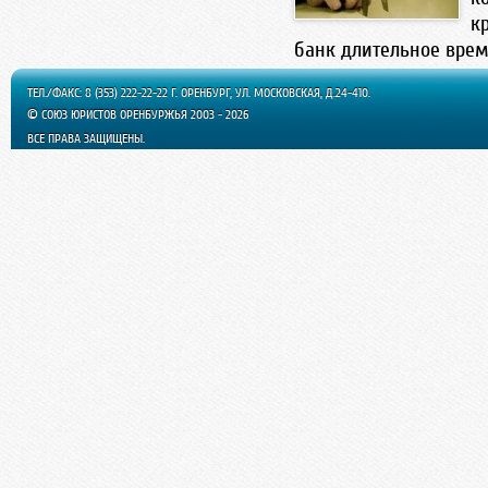
к
банк длительное время,
ТЕЛ./ФАКС: 8 (353) 222-22-22 Г. ОРЕНБУРГ, УЛ. МОСКОВСКАЯ, Д.24-410.
© СОЮЗ ЮРИСТОВ ОРЕНБУРЖЬЯ 2003 - 2026
ВСЕ ПРАВА ЗАЩИЩЕНЫ.