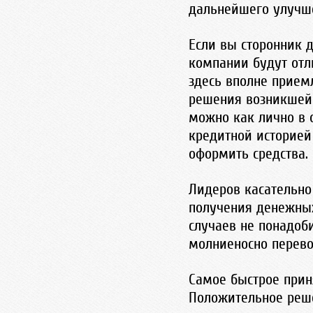
дальнейшего улучше
Если вы сторонник д
компании будут от
здесь вполне прием
решения возникшей 
можно как лично в о
кредитной историей
оформить средства.
Лидеров касательно
получения денежных
случаев не понадоб
молниеносно перево
Самое быстрое прин
Положительное реш