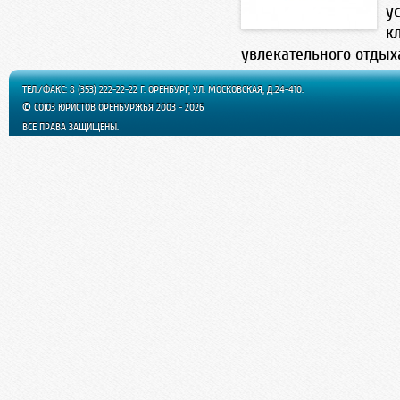
у
к
увлекательного отдыха
ТЕЛ./ФАКС: 8 (353) 222-22-22 Г. ОРЕНБУРГ, УЛ. МОСКОВСКАЯ, Д.24-410.
© СОЮЗ ЮРИСТОВ ОРЕНБУРЖЬЯ 2003 - 2026
ВСЕ ПРАВА ЗАЩИЩЕНЫ.