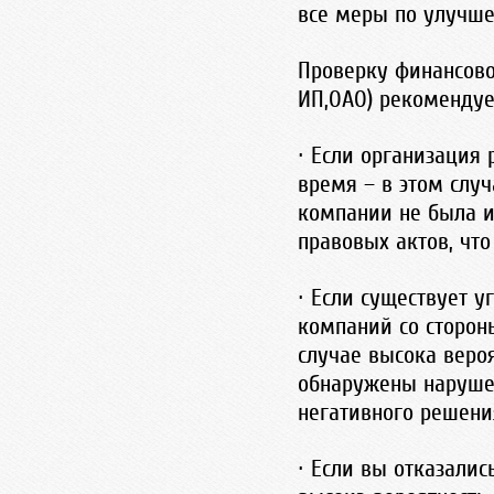
все меры по улучше
Проверку финансово
ИП,ОАО) рекомендуе
· Если организация 
время – в этом случ
компании не была и
правовых актов, чт
· Если существует у
компаний со сторон
случае высока вероя
обнаружены нарушен
негативного решени
· Если вы отказалис