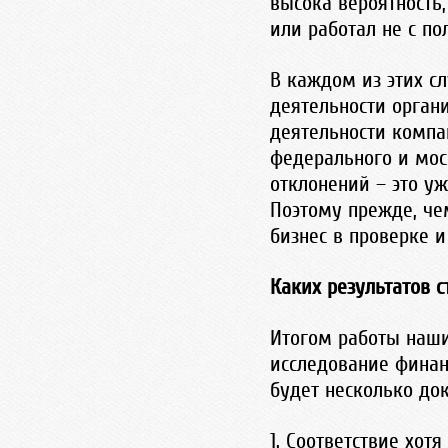
высока вероятность
или работал не с по
В каждом из этих с
деятельности орган
деятельности компа
федерального и мос
отклонений – это у
Поэтому прежде, че
бизнес в проверке и
Каких результатов с
Итогом работы наши
исследование финан
будет несколько до
1. Соответствие хот