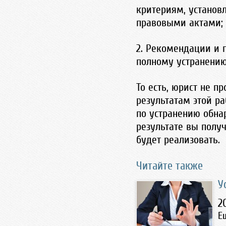
критериям, устано
правовыми актами;
2. Рекомендации и 
полному устранению
То есть, юрист не п
результатам этой р
по устранению обна
результате вы полу
будет реализовать.
Читайте также
У
2
Е